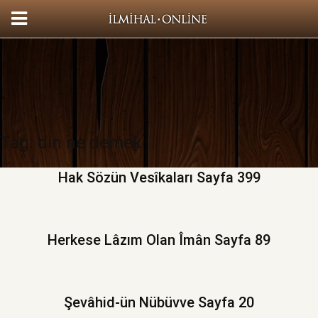
Tag: din ne demek
Hak Sözün Vesîkaları Sayfa 399
Herkese Lâzım Olan Îmân Sayfa 89
Şevâhid-ün Nübüvve Sayfa 20