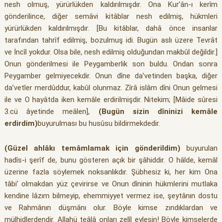
nesh olmuş, yürürlükden kaldırılmışdır. Ona Kur’ân-ı kerîm
gönderilince, diğer semâvi kitâblar nesh edilmiş, hükmleri
yürürlükden kaldırılmışdır. [Bu kitâblar, dahâ önce insanlar
tarafından tahrîf edilmiş, bozulmuş idi. Bugün aslı üzere Tevrât
ve İncîl yokdur. Olsa bile, nesh edilmiş olduğundan makbûl değildir.]
Onun gönderilmesi ile Peygamberlik son buldu. Ondan sonra
Peygamber gelmiyecekdir. Onun dîne da’vetinden başka, diğer
da’vetler merdûddur, kabûl olunmaz. Zîrâ islâm dîni Onun gelmesi
ile ve O hayâtda iken kemâle erdirilmişdir. Nitekim; [Mâide sûresi
3.cü âyetinde meâlen],
(Bugün sizin dîninizi kemâle
erdirdim)
buyurulması bu husûsu bildirmekdedir.
(Güzel ahlâkı temâmlamak için gönderildim)
buyurulan
hadîs-i şerîf de, bunu gösteren açık bir şâhiddir. O hâlde, kemâl
üzerine fazla söylemek noksanlıkdır. Şübhesiz ki, her kim Ona
tâbi’ olmakdan yüz çevirirse ve Onun dîninin hükmlerini mutlaka
kendine lâzım bilmeyip, ehemmiyyet vermez ise, şeytânın dostu
ve Rahmânın düşmânı olur. Böyle kimse zındıklardan ve
mülhidlerdendir. Allahü teâlâ onları zelîl eylesin! Böyle kimselerde