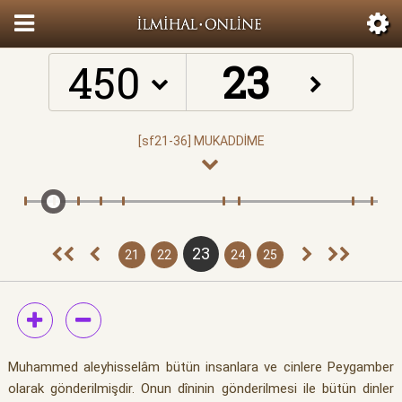
450
23
21
22
24
25
Muhammed aleyhisselâm bütün insanlara ve cinlere Peygamber
olarak gönderilmişdir. Onun dîninin gönderilmesi ile bütün dinler